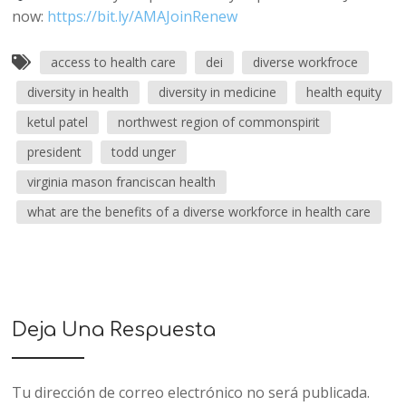
now:
https://bit.ly/AMAJoinRenew
access to health care
dei
diverse workfroce
diversity in health
diversity in medicine
health equity
ketul patel
northwest region of commonspirit
president
todd unger
virginia mason franciscan health
what are the benefits of a diverse workforce in health care
Deja Una Respuesta
Tu dirección de correo electrónico no será publicada.