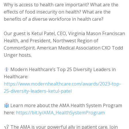
Why is access to health care important? What are the
effects of food insecurity on health? What are the
benefits of a diverse workforce in health care?
Our guest is Ketul Patel, CEO, Virginia Mason Franciscan
Health, and President, Northwest Region of
CommonSpirit. American Medical Association CXO Todd
Unger hosts.
Modern Healthcare’s Top 25 Diversity Leaders in
Healthcare:
https://www.modernhealthcare.com/awards/2023-top-
25-diversity-leaders-ketul-patel
Learn more about the AMA Health System Program
here:
https://bit.ly/AMA_HealthSystemProgram
The AMA is your powerful ally in patient care. Join