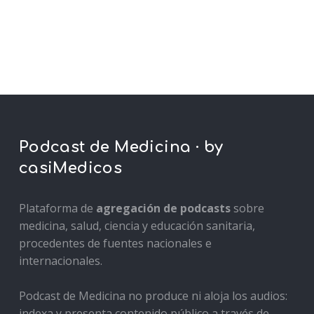
Podcast de Medicina · by
casiMedicos
Plataforma de
agregación de podcasts
sobre
medicina, salud, ciencia y educación sanitaria,
procedentes de fuentes nacionales e
internacionales.
Podcast de Medicina no produce ni aloja los audios:
indexa y presenta contenido público a través de