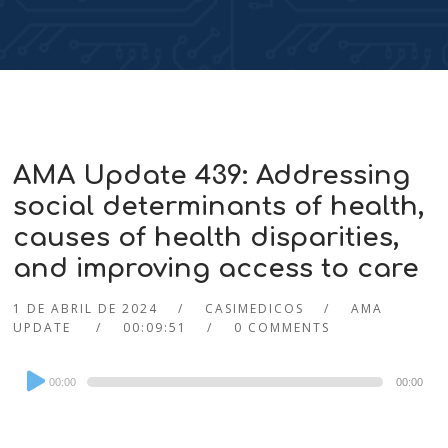
AMA Update 439: Addressing
social determinants of health,
causes of health disparities,
and improving access to care
1 DE ABRIL DE 2024
CASIMEDICOS
AMA
UPDATE
00:09:51
0 COMMENTS
Audio
00:00
00:00
Player