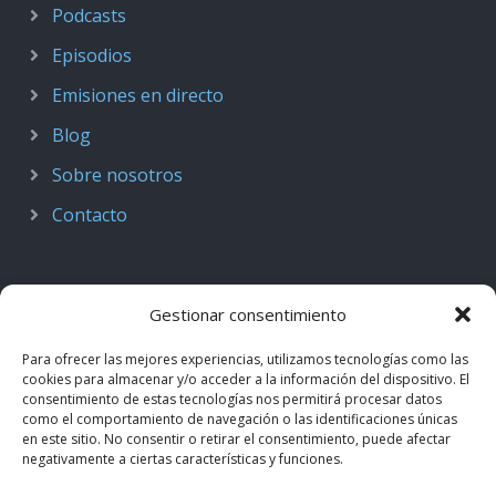
Podcasts
Episodios
Emisiones en directo
Blog
Sobre nosotros
Contacto
Gestionar consentimiento
Para ofrecer las mejores experiencias, utilizamos tecnologías como las
cookies para almacenar y/o acceder a la información del dispositivo. El
consentimiento de estas tecnologías nos permitirá procesar datos
como el comportamiento de navegación o las identificaciones únicas
en este sitio. No consentir o retirar el consentimiento, puede afectar
negativamente a ciertas características y funciones.