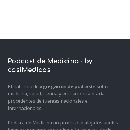
Podcast de Medicina · by
casiMedicos
Plataforma de
agregación de podcasts
sobre
medicina, salud, ciencia y educación sanitaria,
procedentes de fuentes nacionales e
internacionales.
Podcast de Medicina no produce ni aloja los audios: