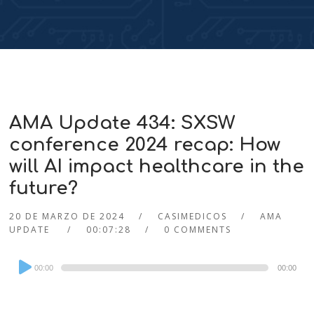
AMA Update 434: SXSW
conference 2024 recap: How
will AI impact healthcare in the
future?
20 DE MARZO DE 2024
CASIMEDICOS
AMA
UPDATE
00:07:28
0 COMMENTS
Audio
00:00
00:00
Player