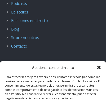
Podcasts
Episodios
Emisiones en directo
Blog
Sobre nosotros
Contacto
Gestionar consentimiento
Para ofrecer las mejores experiencias, utilizamos tecnologías como las
cookies para almacenar y/o acceder a la información del dispositivo. El
consentimiento de estas tecnologías nos permitirá procesar datos
como el comportamiento de navegación o las identificaciones únicas
en este sitio. No consentir o retirar el consentimiento, puede afectar
negativamente a ciertas características y funciones.