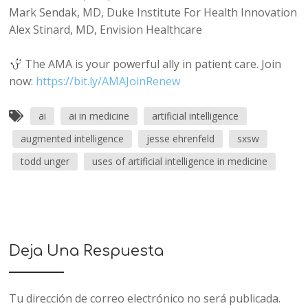
Mark Sendak, MD, Duke Institute For Health Innovation
Alex Stinard, MD, Envision Healthcare
The AMA is your powerful ally in patient care. Join
now:
https://bit.ly/AMAJoinRenew
ai
ai in medicine
artificial intelligence
augmented intelligence
jesse ehrenfeld
sxsw
todd unger
uses of artificial intelligence in medicine
Deja Una Respuesta
Tu dirección de correo electrónico no será publicada.