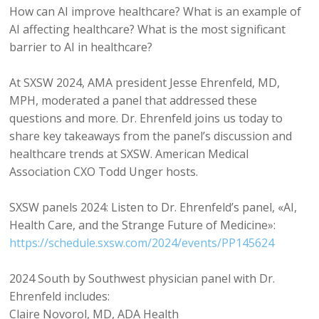
How can AI improve healthcare? What is an example of
AI affecting healthcare? What is the most significant
barrier to AI in healthcare?
At SXSW 2024, AMA president Jesse Ehrenfeld, MD,
MPH, moderated a panel that addressed these
questions and more. Dr. Ehrenfeld joins us today to
share key takeaways from the panel’s discussion and
healthcare trends at SXSW. American Medical
Association CXO Todd Unger hosts.
SXSW panels 2024: Listen to Dr. Ehrenfeld’s panel, «AI,
Health Care, and the Strange Future of Medicine»:
https://schedule.sxsw.com/2024/events/PP145624
2024 South by Southwest physician panel with Dr.
Ehrenfeld includes:
Claire Novorol, MD, ADA Health