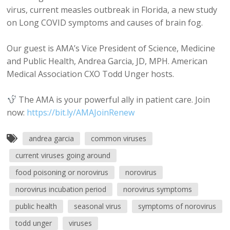
virus, current measles outbreak in Florida, a new study
on Long COVID symptoms and causes of brain fog.
Our guest is AMA’s Vice President of Science, Medicine
and Public Health, Andrea Garcia, JD, MPH. American
Medical Association CXO Todd Unger hosts.
The AMA is your powerful ally in patient care. Join
now:
https://bit.ly/AMAJoinRenew
andrea garcia
common viruses
current viruses going around
food poisoning or norovirus
norovirus
norovirus incubation period
norovirus symptoms
public health
seasonal virus
symptoms of norovirus
todd unger
viruses