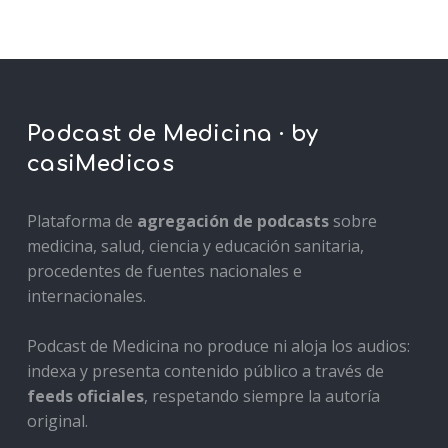
Podcast de Medicina · by
casiMedicos
Plataforma de
agregación de podcasts
sobre
medicina, salud, ciencia y educación sanitaria,
procedentes de fuentes nacionales e
internacionales.
Podcast de Medicina no produce ni aloja los audios:
indexa y presenta contenido público a través de
feeds oficiales
, respetando siempre la autoría
original.