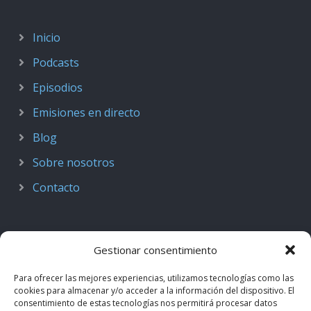
Inicio
Podcasts
Episodios
Emisiones en directo
Blog
Sobre nosotros
Contacto
Gestionar consentimiento
Para ofrecer las mejores experiencias, utilizamos tecnologías como las
cookies para almacenar y/o acceder a la información del dispositivo. El
consentimiento de estas tecnologías nos permitirá procesar datos