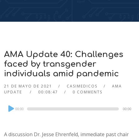
AMA Update 40: Challenges
faced by transgender
individuals amid pandemic
21 DE MAYO DE 2021
CASIMEDICOS
AMA
UPDATE
00:08:47
0 COMMENTS
Audio
00:00
00:00
Player
A discussion Dr. Jesse Ehrenfeld, immediate past chair