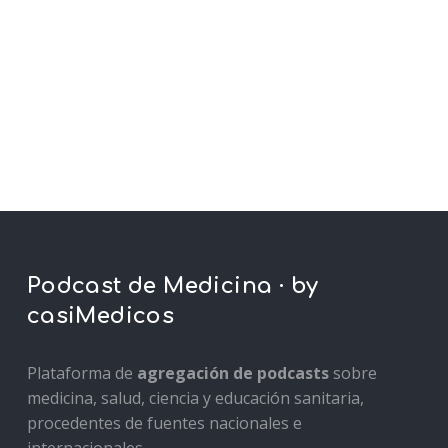
Podcast de Medicina · by
casiMedicos
Plataforma de
agregación de podcasts
sobre
medicina, salud, ciencia y educación sanitaria,
procedentes de fuentes nacionales e