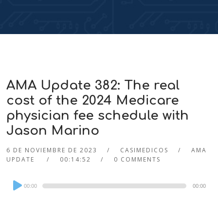
AMA Update 382: The real
cost of the 2024 Medicare
physician fee schedule with
Jason Marino
6 DE NOVIEMBRE DE 2023
CASIMEDICOS
AMA
UPDATE
00:14:52
0 COMMENTS
Audio
00:00
00:00
Player