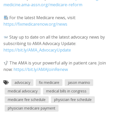
medicine.ama-assn.org/medicare-reform
For the latest Medicare news, visit:
https://fixmedicarenow.org/news
Stay up to date on all the latest advocacy news by
subscribing to AMA Advocacy Update:
https://bit.ly/AMA_AdvocacyUpdate
The AMA is your powerful ally in patient care. Join
now:
https://bit.ly/AMAJoinRenew
advocacy
fix medicare
jason marino
medical advocacy
medical bills in congress
medicare fee schedule
physician fee schedule
physician medicare payment