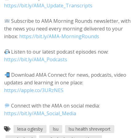
https://bit.ly/AMA_Update_Transcripts
Subscribe to AMA Morning Rounds newsletter, with
the news you need every morning delivered to your
inbox:
https://bit.ly/AMA-MorningRounds
Listen to our latest podcast episodes now:
https://bit.ly/AMA_Podcasts
Download AMA Connect for news, podcasts, video
updates and learning in one place:
https://apple.co/3URzNES
Connect with the AMA on social media:
https://bit.ly/AMA_Social_Media
leisa oglesby
lsu
lsu health shreveport