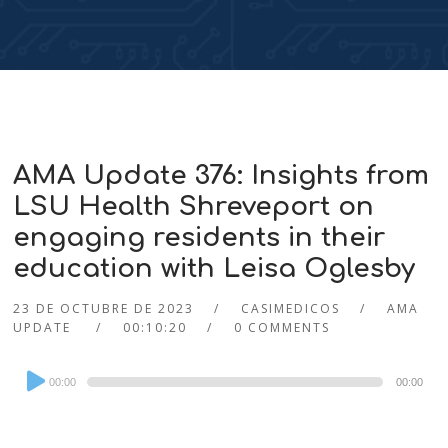
AMA Update 376: Insights from
LSU Health Shreveport on
engaging residents in their
education with Leisa Oglesby
23 DE OCTUBRE DE 2023
CASIMEDICOS
AMA
UPDATE
00:10:20
0 COMMENTS
Audio
00:00
00:00
Player