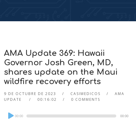
AMA Update 369: Hawaii
Governor Josh Green, MD,
shares update on the Maui
wildfire recovery efforts
9 DE OCTUBRE DE 2023
CASIMEDICOS
AMA
UPDATE
00:16:02
0 COMMENTS
Audio
00:00
00:00
Player