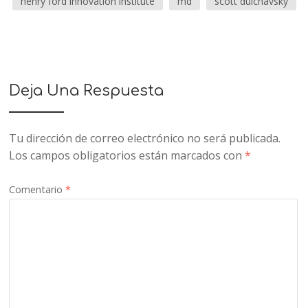
henry ford innovation institute
md
scott dulchavsky
Deja Una Respuesta
Tu dirección de correo electrónico no será publicada.
Los campos obligatorios están marcados con
*
Comentario
*