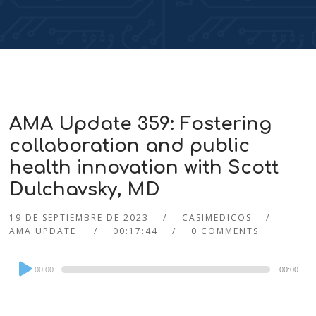
AMA Update 359: Fostering
collaboration and public
health innovation with Scott
Dulchavsky, MD
19 DE SEPTIEMBRE DE 2023
CASIMEDICOS
AMA UPDATE
00:17:44
0 COMMENTS
Audio
00:00
00:00
Player