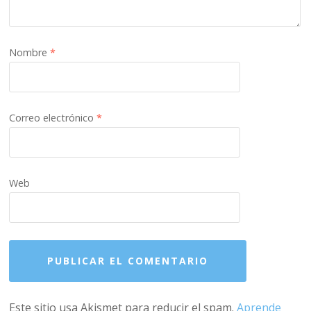
Nombre
*
Correo electrónico
*
Web
Este sitio usa Akismet para reducir el spam.
Aprende