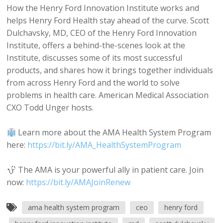
How the Henry Ford Innovation Institute works and
helps Henry Ford Health stay ahead of the curve. Scott
Dulchavsky, MD, CEO of the Henry Ford Innovation
Institute, offers a behind-the-scenes look at the
Institute, discusses some of its most successful
products, and shares how it brings together individuals
from across Henry Ford and the world to solve
problems in health care. American Medical Association
CXO Todd Unger hosts.
Learn more about the AMA Health System Program
here:
https://bit.ly/AMA_HealthSystemProgram
The AMA is your powerful ally in patient care. Join
now:
https://bit.ly/AMAJoinRenew
ama health system program
ceo
henry ford