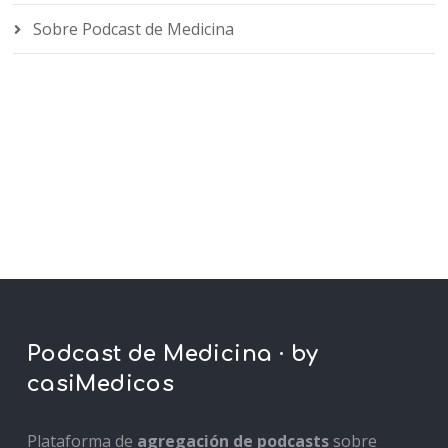
Sobre Podcast de Medicina
Podcast de Medicina · by
casiMedicos
Plataforma de
agregación de podcasts
sobre