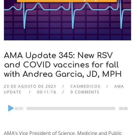
AMA Update 345: New RSV
and COVID vaccines for fall
with Andrea Garcia, JD, MPH
23 DE AGOSTO DE 2023
CASIMEDICOS
AMA
UPDATE
00:11:18
0 COMMENTS
Audio
00:00
00:00
Player
AMA’s Vice President of Science, Medicine and Public