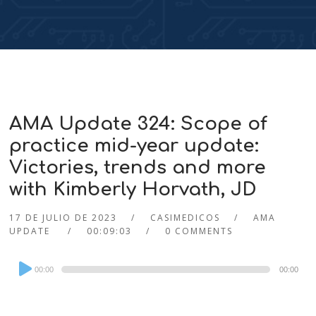
AMA Update 324: Scope of
practice mid-year update:
Victories, trends and more
with Kimberly Horvath, JD
17 DE JULIO DE 2023
CASIMEDICOS
AMA
UPDATE
00:09:03
0 COMMENTS
Audio
00:00
00:00
Player