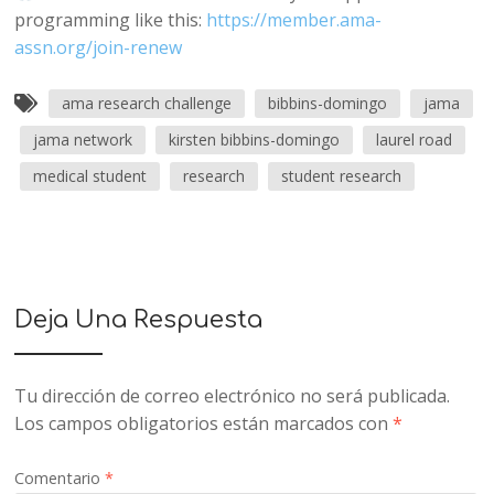
programming like this:
https://member.ama-
assn.org/join-renew
ama research challenge
bibbins-domingo
jama
jama network
kirsten bibbins-domingo
laurel road
medical student
research
student research
Deja Una Respuesta
Tu dirección de correo electrónico no será publicada.
Los campos obligatorios están marcados con
*
Comentario
*