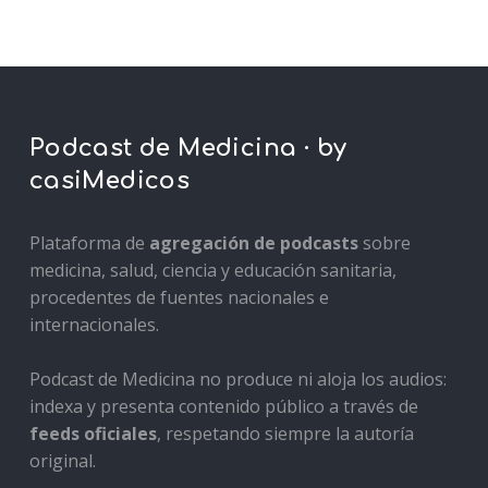
Podcast de Medicina · by
casiMedicos
Plataforma de
agregación de podcasts
sobre
medicina, salud, ciencia y educación sanitaria,
procedentes de fuentes nacionales e
internacionales.
Podcast de Medicina no produce ni aloja los audios:
indexa y presenta contenido público a través de
feeds oficiales
, respetando siempre la autoría
original.