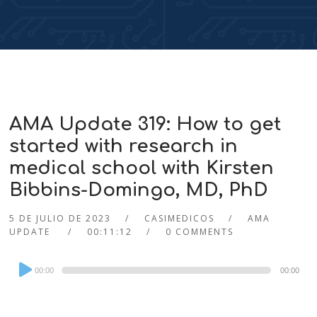
AMA Update 319: How to get
started with research in
medical school with Kirsten
Bibbins-Domingo, MD, PhD
5 DE JULIO DE 2023
CASIMEDICOS
AMA
UPDATE
00:11:12
0 COMMENTS
Audio
00:00
00:00
Player