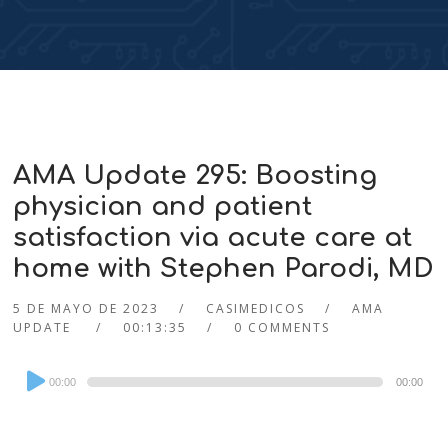
AMA Update 295: Boosting
physician and patient
satisfaction via acute care at
home with Stephen Parodi, MD
5 DE MAYO DE 2023
CASIMEDICOS
AMA
UPDATE
00:13:35
0 COMMENTS
Audio
00:00
00:00
Player