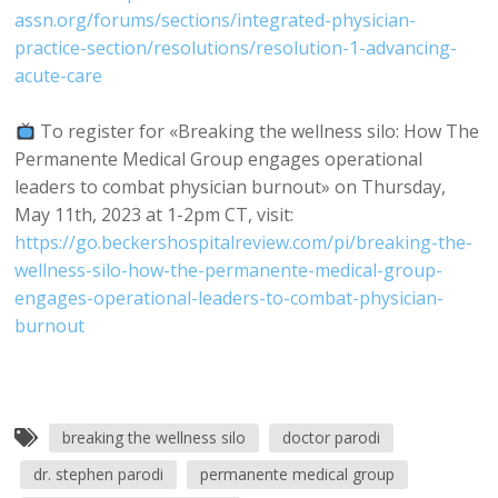
assn.org/forums/sections/integrated-physician-
practice-section/resolutions/resolution-1-advancing-
acute-care
To register for «Breaking the wellness silo: How The
Permanente Medical Group engages operational
leaders to combat physician burnout» on Thursday,
May 11th, 2023 at 1-2pm CT, visit:
https://go.beckershospitalreview.com/pi/breaking-the-
wellness-silo-how-the-permanente-medical-group-
engages-operational-leaders-to-combat-physician-
burnout
breaking the wellness silo
doctor parodi
dr. stephen parodi
permanente medical group