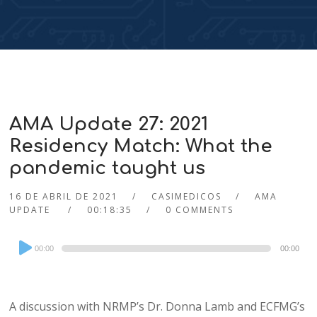
AMA Update 27: 2021
Residency Match: What the
pandemic taught us
16 DE ABRIL DE 2021
CASIMEDICOS
AMA
UPDATE
00:18:35
0 COMMENTS
Audio
00:00
00:00
Player
A discussion with NRMP’s Dr. Donna Lamb and ECFMG’s