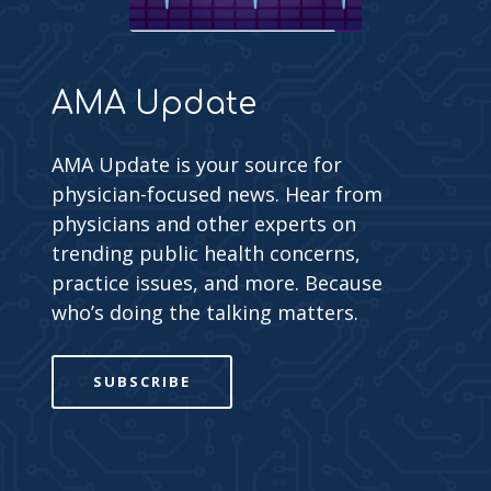
AMA Update
AMA Update is your source for
physician-focused news. Hear from
physicians and other experts on
trending public health concerns,
practice issues, and more. Because
who’s doing the talking matters.
SUBSCRIBE