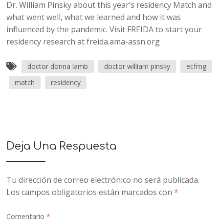
Dr. William Pinsky about this year’s residency Match and
what went well, what we learned and how it was
influenced by the pandemic. Visit FREIDA to start your
residency research at freida.ama-assn.org
doctor donna lamb
doctor william pinsky
ecfmg
match
residency
Deja Una Respuesta
Tu dirección de correo electrónico no será publicada.
Los campos obligatorios están marcados con
*
Comentario
*