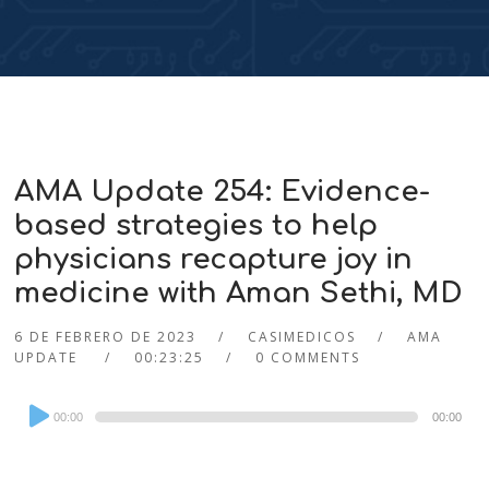
AMA Update 254: Evidence-
based strategies to help
physicians recapture joy in
medicine with Aman Sethi, MD
6 DE FEBRERO DE 2023
CASIMEDICOS
AMA
UPDATE
00:23:25
0 COMMENTS
Audio
00:00
00:00
Player