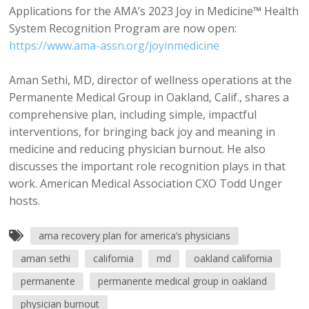
Applications for the AMA’s 2023 Joy in Medicine™ Health
System Recognition Program are now open:
https://www.ama-assn.org/joyinmedicine
Aman Sethi, MD, director of wellness operations at the
Permanente Medical Group in Oakland, Calif., shares a
comprehensive plan, including simple, impactful
interventions, for bringing back joy and meaning in
medicine and reducing physician burnout. He also
discusses the important role recognition plays in that
work. American Medical Association CXO Todd Unger
hosts.
ama recovery plan for america’s physicians
aman sethi
california
md
oakland california
permanente
permanente medical group in oakland
physician burnout