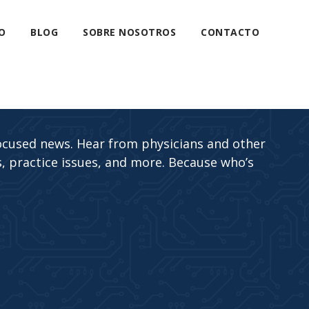
O
BLOG
SOBRE NOSOTROS
CONTACTO
ocused news. Hear from physicians and other
, practice issues, and more. Because who’s