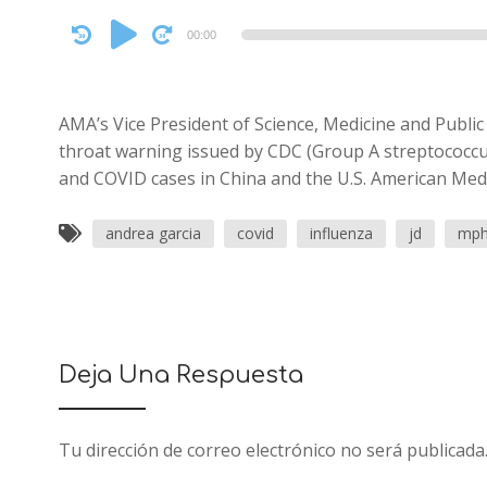
Audio
00:00
Player
AMA’s Vice President of Science, Medicine and Public 
throat warning issued by CDC (Group A streptococcus 
and COVID cases in China and the U.S. American Med
andrea garcia
covid
influenza
jd
mp
Deja Una Respuesta
Tu dirección de correo electrónico no será publicada