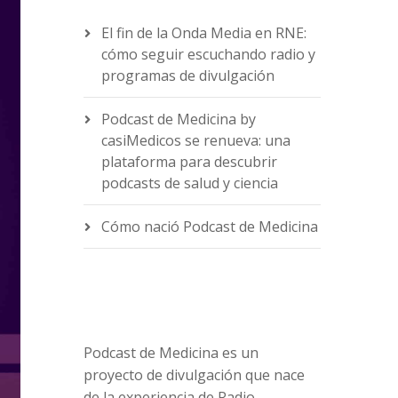
El fin de la Onda Media en RNE:
cómo seguir escuchando radio y
programas de divulgación
Podcast de Medicina by
casiMedicos se renueva: una
plataforma para descubrir
podcasts de salud y ciencia
Cómo nació Podcast de Medicina
Podcast de Medicina es un
proyecto de divulgación que nace
de la experiencia de Radio