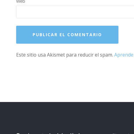
Web
Este sitio usa Akismet para reducir el spam.
Aprende 