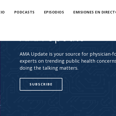
CIO
PODCASTS
EPISODIOS
EMISIONES EN DIRECT
AMA Update
AMA Update is your source for physician-f
experts on trending public health concerns
doing the talking matters.
SUBSCRIBE