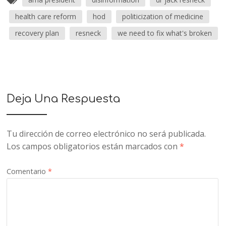
health care reform
hod
politicization of medicine
recovery plan
resneck
we need to fix what's broken
Deja Una Respuesta
Tu dirección de correo electrónico no será publicada.
Los campos obligatorios están marcados con
*
Comentario
*