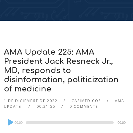
AMA Update 225: AMA
President Jack Resneck Jr.,
MD, responds to
disinformation, politicization
of medicine
1 DE DICIEMBRE DE 2022
CASIMEDICOS
AMA
UPDATE
00:21:55
0 COMMENTS
Audio
00:00
00:00
Player