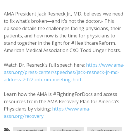
AMA President Jack Resneck Jr., MD, believes «we need
to fix what’s broken—and it’s not the doctor.» This
episode details the challenges facing physicians, their
patients, and how now is the time for physicians to
stand together in the fight for #HealthcareReform.
American Medical Association CXO Todd Unger hosts.
Watch Dr. Resneck’s full speech here:
https://www.ama-
assn.org/press-center/speeches/jack-resneck-jr-md-
address-2022-interim-meeting-hod
Learn how the AMA is #FightingForDocs and access
resources from the AMA Recovery Plan for America’s
Physicians by visiting:
https://www.ama-
assn.org/recovery
ama president
disinformation
dr jack resneck