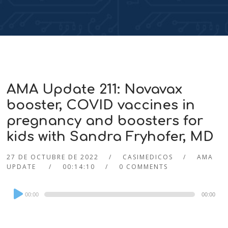
AMA Update 211: Novavax
booster, COVID vaccines in
pregnancy and boosters for
kids with Sandra Fryhofer, MD
27 DE OCTUBRE DE 2022
CASIMEDICOS
AMA
UPDATE
00:14:10
0 COMMENTS
Audio
00:00
00:00
Player