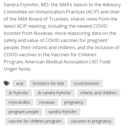
Sandra Fryhofer, MD, the AMA’s liaison to the Advisory
Committee on Immunization Practices (ACIP) and chair
of the AMA Board of Trustees, shares news from the
latest ACIP meeting, including the newest COVID
booster from Novavax, more reassuring data on the
safety and value of COVID vaccines for pregnant
people, their infants and children, and the inclusion of
COVID vaccines in the Vaccines for Children
Program. American Medical Association CXO Todd
Unger hosts.
acip
boosters for kids
covid booster
dr fryhofer
dr sandra fryhofer
infants and children
myocarditis
novavax
pregnancy
pregnant people
sandra fryhofer
vaccine for children program
vaccines in pregnancy