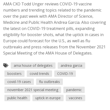
AMA CXO Todd Unger reviews COVID-19 vaccine
numbers and trending topics related to the pandemic
over the past week with AMA Director of Science,
Medicine and Public Health Andrea Garcia. Also covering
the latest on COVID-19 treatment pills, expanding
eligibility for booster shots, what the uptick in cases in
Europe could forecast for the U.S., as well as flu
outbreaks and press releases from the November 2021
Special Meeting of the AMA House of Delegates.
ama house of delegates
andrea garcia
boosters
covid trends
COVID-19
covid-19 cases
flu outbreaks
november 2021 special meeting
pandemic
public health
uptick in europe
vaccines