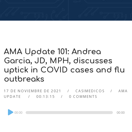
AMA Update 101: Andrea
Garcia, JD, MPH, discusses
uptick in COVID cases and flu
outbreaks
17 DE NOVIEMBRE DE 2021
CASIMEDICOS
AMA
UPDATE
00:13:15
0 COMMENTS
Audio
00:00
00:00
Player