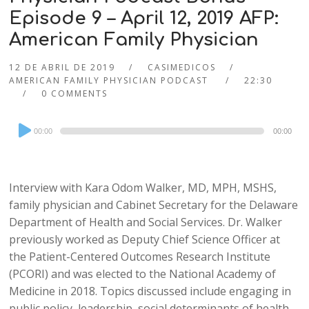
Episode 9 – April 12, 2019 AFP:
American Family Physician
12 DE ABRIL DE 2019
CASIMEDICOS
AMERICAN FAMILY PHYSICIAN PODCAST
22:30
0 COMMENTS
Audio
00:00
00:00
Player
Interview with Kara Odom Walker, MD, MPH, MSHS,
family physician and Cabinet Secretary for the Delaware
Department of Health and Social Services. Dr. Walker
previously worked as Deputy Chief Science Officer at
the Patient-Centered Outcomes Research Institute
(PCORI) and was elected to the National Academy of
Medicine in 2018. Topics discussed include engaging in
public policy, leadership, social determinants of health,