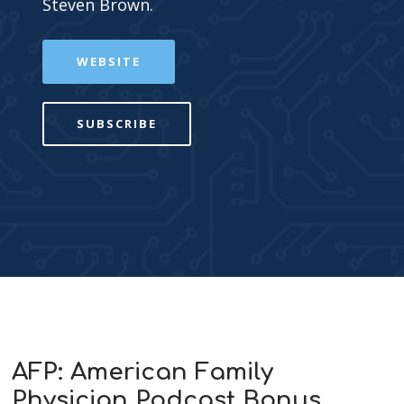
Steven Brown.
WEBSITE
SUBSCRIBE
AFP: American Family
Physician Podcast Bonus