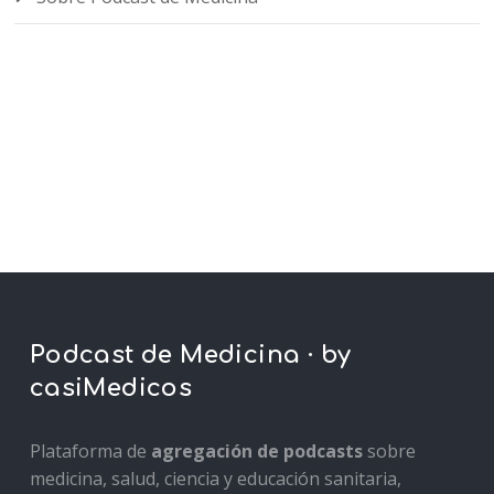
Podcast de Medicina · by
casiMedicos
Plataforma de
agregación de podcasts
sobre
medicina, salud, ciencia y educación sanitaria,