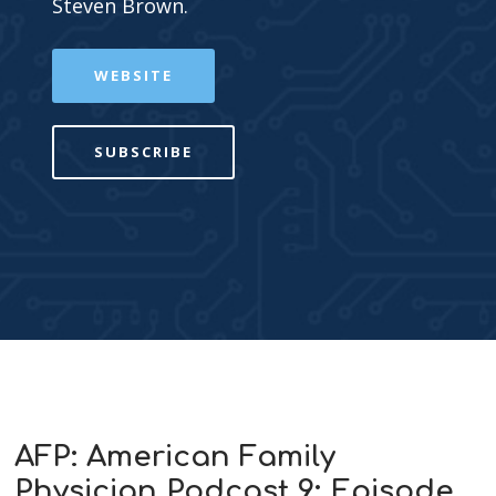
Steven Brown.
WEBSITE
SUBSCRIBE
AFP: American Family
Physician Podcast 9: Episode