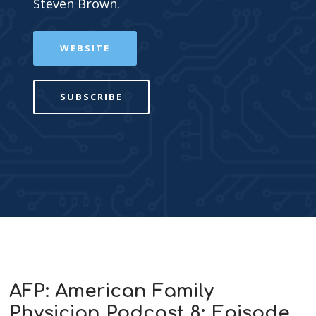
Steven Brown.
WEBSITE
SUBSCRIBE
AFP: American Family
Physician Podcast 8: Episode