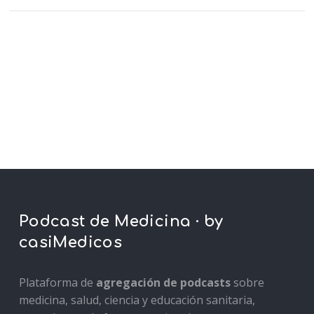
Podcast de Medicina · by
casiMedicos
Plataforma de
agregación de podcasts
sobre
medicina, salud, ciencia y educación sanitaria,