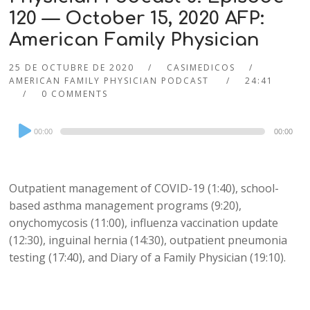
120 — October 15, 2020 AFP:
American Family Physician
25 DE OCTUBRE DE 2020
CASIMEDICOS
AMERICAN FAMILY PHYSICIAN PODCAST
24:41
0 COMMENTS
Audio
00:00
00:00
Player
Outpatient management of COVID-19 (1:40), school-
based asthma management programs (9:20),
onychomycosis (11:00), influenza vaccination update
(12:30), inguinal hernia (14:30), outpatient pneumonia
testing (17:40), and Diary of a Family Physician (19:10).