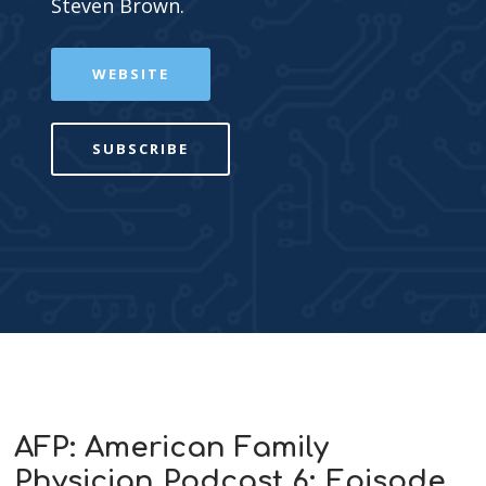
Steven Brown.
WEBSITE
SUBSCRIBE
AFP: American Family
Physician Podcast 6: Episode