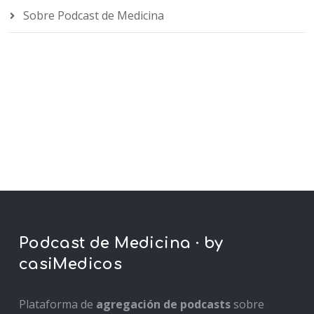
Sobre Podcast de Medicina
Podcast de Medicina · by
casiMedicos
Plataforma de
agregación de podcasts
sobre