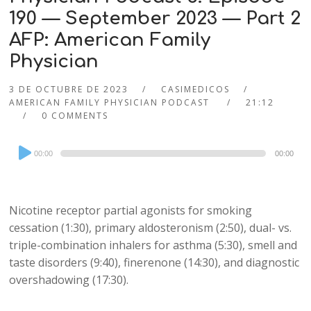
190 — September 2023 — Part 2
AFP: American Family
Physician
3 DE OCTUBRE DE 2023
CASIMEDICOS
AMERICAN FAMILY PHYSICIAN PODCAST
21:12
0 COMMENTS
Audio
00:00
00:00
Player
Nicotine receptor partial agonists for smoking
cessation (1:30), primary aldosteronism (2:50), dual- vs.
triple-combination inhalers for asthma (5:30), smell and
taste disorders (9:40), finerenone (14:30), and diagnostic
overshadowing (17:30).