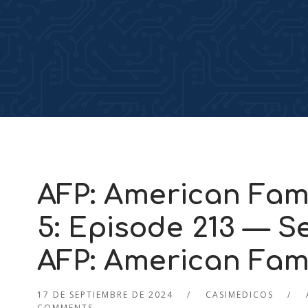
AFP: American Fami
5: Episode 213 — S
AFP: American Fami
17 DE SEPTIEMBRE DE 2024
CASIMEDICOS
COMMENTS