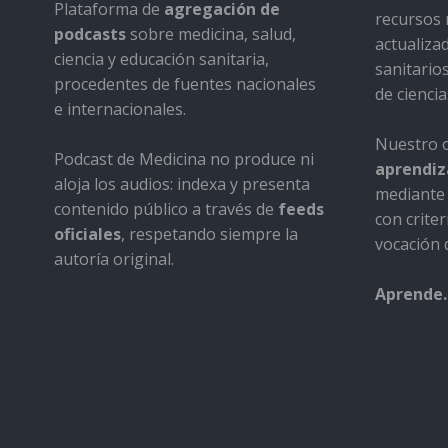
Plataforma de
agregación de
recursos 
podcasts
sobre medicina, salud,
actualiza
ciencia y educación sanitaria,
sanitario
procedentes de fuentes nacionales
de ciencia
e internacionales.
Nuestro o
Podcast de Medicina no produce ni
aprendiza
aloja los audios: indexa y presenta
mediante 
contenido público a través de
feeds
con criter
oficiales
, respetando siempre la
vocación d
autoría original.
Aprende.