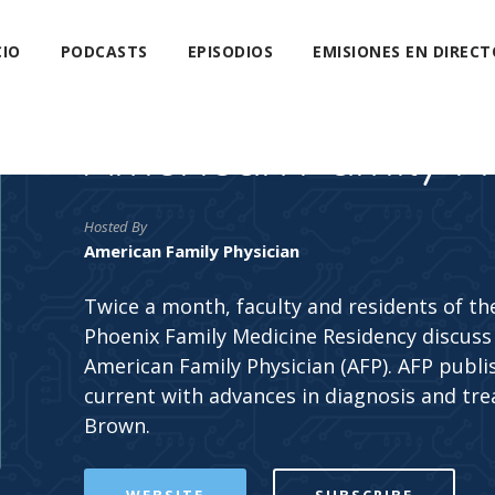
CIO
PODCASTS
EPISODIOS
EMISIONES EN DIRECT
American Family P
Hosted By
American Family Physician
Twice a month, faculty and residents of the
Phoenix Family Medicine Residency discuss 
American Family Physician (AFP). AFP publis
current with advances in diagnosis and tre
Brown.