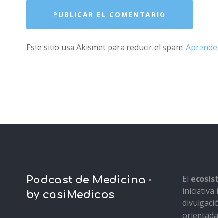
Este sitio usa Akismet para reducir el spam.
Aprende 
El
ecosi
Podcast de Medicina ·
iniciativ
by casiMedicos
divulgaci
orientada 