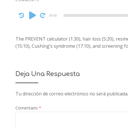
Audio
00:00
Player
The PREVENT calculator (1:30), hair loss (5:20), resm
(15:10), Cushing’s syndrome (17:10), and screening for
Deja Una Respuesta
Tu dirección de correo electrónico no será publicada
Comentario
*