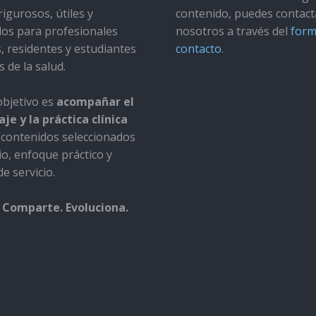
rigurosos, útiles y
contenido, puedes contact
dos para profesionales
nosotros a través del
form
s, residentes y estudiantes
contacto
.
s de la salud.
bjetivo es
acompañar el
je y la práctica clínica
contenidos seleccionados
io, enfoque práctico y
e servicio.
 Comparte. Evoluciona.