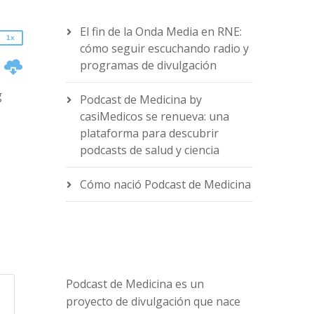
0.75x
El fin de la Onda Media en RNE:
1x
cómo seguir escuchando radio y
n
programas de divulgación
g
Podcast de Medicina by
casiMedicos se renueva: una
plataforma para descubrir
podcasts de salud y ciencia
e
Cómo nació Podcast de Medicina
Podcast de Medicina es un
proyecto de divulgación que nace