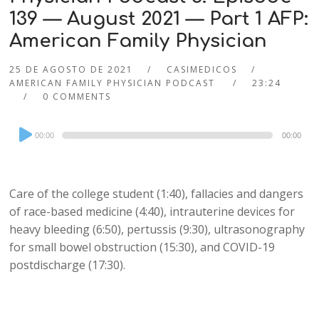
139 — August 2021 — Part 1 AFP:
American Family Physician
25 DE AGOSTO DE 2021
CASIMEDICOS
AMERICAN FAMILY PHYSICIAN PODCAST
23:24
0 COMMENTS
Audio
00:00
00:00
Player
Care of the college student (1:40), fallacies and dangers
of race-based medicine (4:40), intrauterine devices for
heavy bleeding (6:50), pertussis (9:30), ultrasonography
for small bowel obstruction (15:30), and COVID-19
postdischarge (17:30).