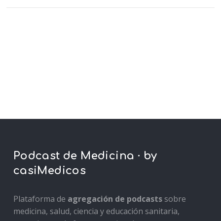
Podcast de Medicina · by
casiMedicos
Plataforma de
agregación de podcasts
sobre
medicina, salud, ciencia y educación sanitaria,