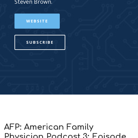
Steven Brown.
WEBSITE
SUBSCRIBE
AFP: American Family
Physician Podcast 3: Episode