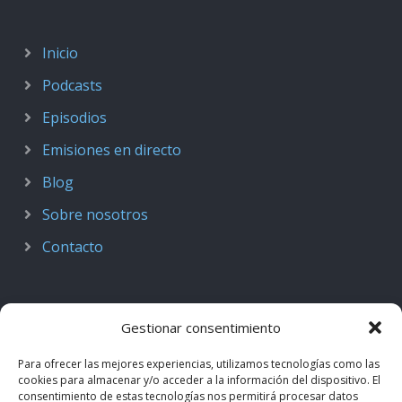
Inicio
Podcasts
Episodios
Emisiones en directo
Blog
Sobre nosotros
Contacto
Gestionar consentimiento
Para ofrecer las mejores experiencias, utilizamos tecnologías como las
cookies para almacenar y/o acceder a la información del dispositivo. El
consentimiento de estas tecnologías nos permitirá procesar datos