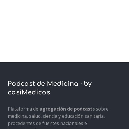
Podcast de Medicina · by
casiMedicos
Plataforma de
agregación de podcasts
sobre
medicina, salud, ciencia y educación sanitaria,
procedentes de fuentes nacionales e