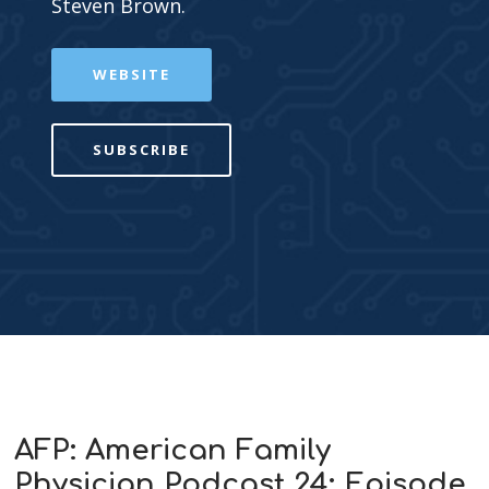
Steven Brown.
WEBSITE
SUBSCRIBE
AFP: American Family
Physician Podcast 24: Episode