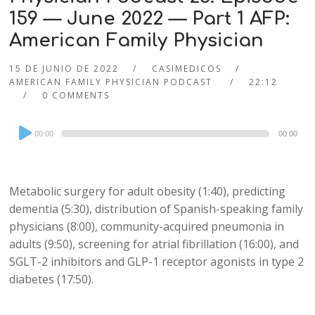
159 — June 2022 — Part 1 AFP:
American Family Physician
15 DE JUNIO DE 2022
CASIMEDICOS
AMERICAN FAMILY PHYSICIAN PODCAST
22:12
0 COMMENTS
Audio
00:00
00:00
Player
Metabolic surgery for adult obesity (1:40), predicting
dementia (5:30), distribution of Spanish-speaking family
physicians (8:00), community-acquired pneumonia in
adults (9:50), screening for atrial fibrillation (16:00), and
SGLT-2 inhibitors and GLP-1 receptor agonists in type 2
diabetes (17:50).