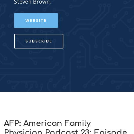
Steven Brown.
WEBSITE
SUBSCRIBE
AFP: American Family
Physician Podcast 23: Episode