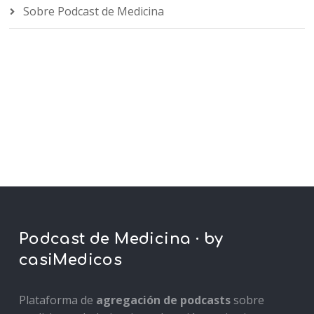
Sobre Podcast de Medicina
Podcast de Medicina · by
casiMedicos
Plataforma de
agregación de podcasts
sobre