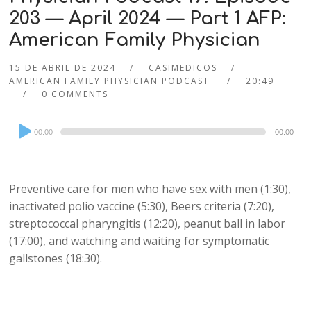
203 — April 2024 — Part 1 AFP:
American Family Physician
15 DE ABRIL DE 2024
CASIMEDICOS
AMERICAN FAMILY PHYSICIAN PODCAST
20:49
0 COMMENTS
Audio
00:00
00:00
Player
Preventive care for men who have sex with men (1:30),
inactivated polio vaccine (5:30), Beers criteria (7:20),
streptococcal pharyngitis (12:20), peanut ball in labor
(17:00), and watching and waiting for symptomatic
gallstones (18:30).