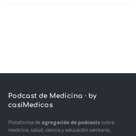
Podcast de Medicina · by
casiMedicos
Plataforma de
agregación de podcasts
sobre
medicina, salud, ciencia y educación sanitaria,