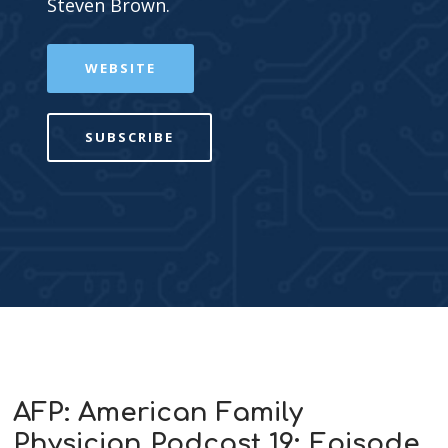
Steven Brown.
WEBSITE
SUBSCRIBE
AFP: American Family
Physician Podcast 19: Episode