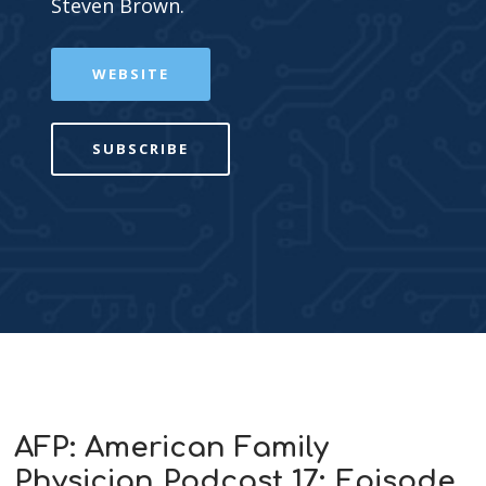
Steven Brown.
WEBSITE
SUBSCRIBE
AFP: American Family
Physician Podcast 17: Episode