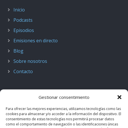
Inicio
Podcasts
Episodios
Emisiones en directo
Blog
Sobre nosotros
Contacto
Gestionar consentimiento
Para ofrecer las mejores experiencias, utilizamos tecnologías como las
cookies para almacenar y/o acceder a la información del dispositivo. El
consentimiento de estas tecnologías nos permitirá procesar datos
como el comportamiento de navegación o las identificaciones únicas