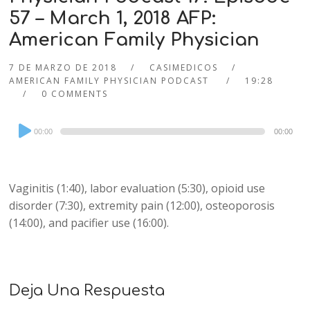
57 – March 1, 2018 AFP:
American Family Physician
7 DE MARZO DE 2018
CASIMEDICOS
AMERICAN FAMILY PHYSICIAN PODCAST
19:28
0 COMMENTS
Audio
00:00
00:00
Player
Vaginitis (1:40), labor evaluation (5:30), opioid use
disorder (7:30), extremity pain (12:00), osteoporosis
(14:00), and pacifier use (16:00).
Deja Una Respuesta