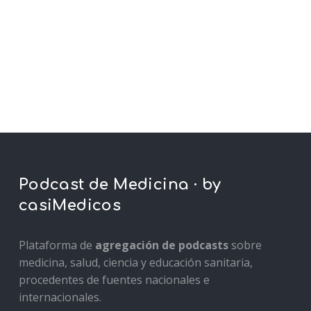
Podcast de Medicina · by
casiMedicos
Plataforma de
agregación de podcasts
sobre
medicina, salud, ciencia y educación sanitaria,
procedentes de fuentes nacionales e
internacionales.