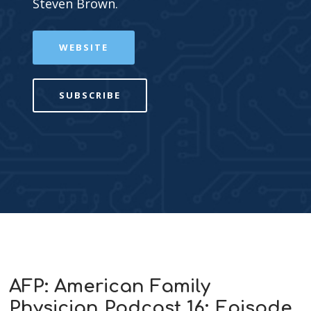
Steven Brown.
WEBSITE
SUBSCRIBE
AFP: American Family
Physician Podcast 16: Episode