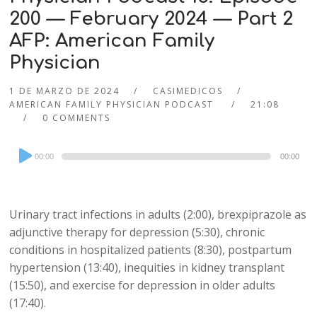
200 — February 2024 — Part 2
AFP: American Family
Physician
1 DE MARZO DE 2024
CASIMEDICOS
AMERICAN FAMILY PHYSICIAN PODCAST
21:08
0 COMMENTS
Audio
00:00
00:00
Player
Urinary tract infections in adults (2:00), brexpiprazole as
adjunctive therapy for depression (5:30), chronic
conditions in hospitalized patients (8:30), postpartum
hypertension (13:40), inequities in kidney transplant
(15:50), and exercise for depression in older adults
(17:40).