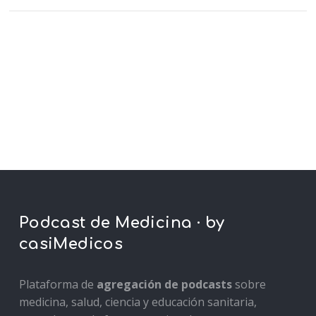
Podcast de Medicina · by
casiMedicos
Plataforma de
agregación de podcasts
sobre
medicina, salud, ciencia y educación sanitaria,