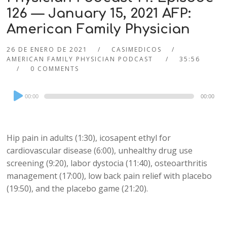
126 — January 15, 2021 AFP:
American Family Physician
26 DE ENERO DE 2021
CASIMEDICOS
AMERICAN FAMILY PHYSICIAN PODCAST
35:56
0 COMMENTS
Audio
00:00
00:00
Player
Hip pain in adults (1:30), icosapent ethyl for
cardiovascular disease (6:00), unhealthy drug use
screening (9:20), labor dystocia (11:40), osteoarthritis
management (17:00), low back pain relief with placebo
(19:50), and the placebo game (21:20).