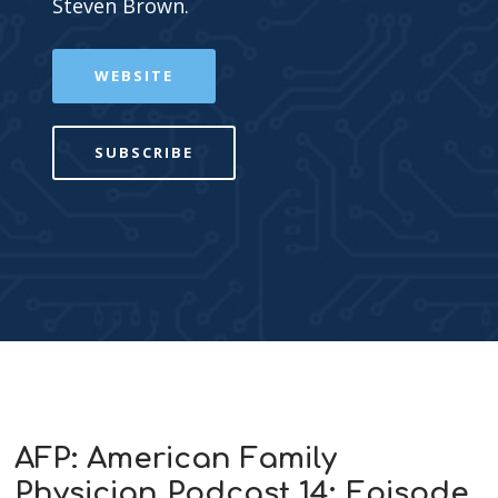
Steven Brown.
WEBSITE
SUBSCRIBE
AFP: American Family
Physician Podcast 14: Episode