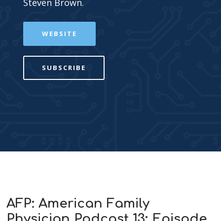
Steven Brown.
WEBSITE
SUBSCRIBE
AFP: American Family
Physician Podcast 13: Episode