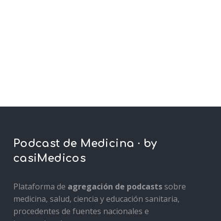
Podcast de Medicina · by
casiMedicos
Plataforma de
agregación de podcasts
sobre
medicina, salud, ciencia y educación sanitaria,
procedentes de fuentes nacionales e