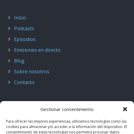
Inicio
Podcasts
Episodios
Emisiones en directo
Blog
Sobre nosotros
Contacto
Gestionar consentimiento
Para ofrecer las mejores experiencias, utilizamos tecnologías como las
cookies para almacenar y/o acceder a la información del dispositivo. El
consentimiento de estas tecnologías nos permitirá procesar datos