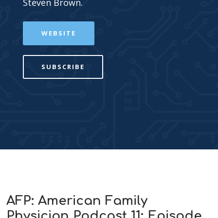
Steven Brown.
WEBSITE
SUBSCRIBE
AFP: American Family
Physician Podcast 11: Episode