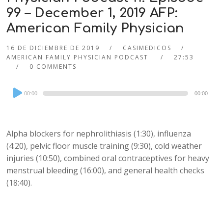
99 – December 1, 2019 AFP:
American Family Physician
16 DE DICIEMBRE DE 2019
CASIMEDICOS
AMERICAN FAMILY PHYSICIAN PODCAST
27:53
0 COMMENTS
Audio
00:00
00:00
Player
Alpha blockers for nephrolithiasis (1:30), influenza
(4:20), pelvic floor muscle training (9:30), cold weather
injuries (10:50), combined oral contraceptives for heavy
menstrual bleeding (16:00), and general health checks
(18:40).