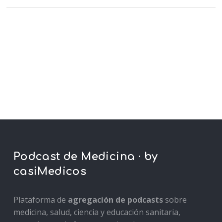
Podcast de Medicina · by
casiMedicos
Plataforma de
agregación de podcasts
sobre
medicina, salud, ciencia y educación sanitaria,