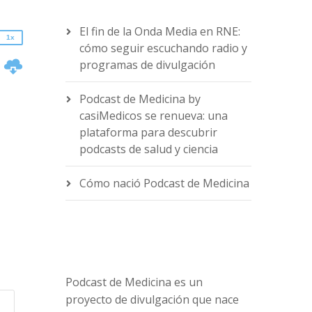
0.75x
El fin de la Onda Media en RNE:
1x
cómo seguir escuchando radio y
n
programas de divulgación
Podcast de Medicina by
casiMedicos se renueva: una
plataforma para descubrir
podcasts de salud y ciencia
e
Cómo nació Podcast de Medicina
Podcast de Medicina es un
proyecto de divulgación que nace