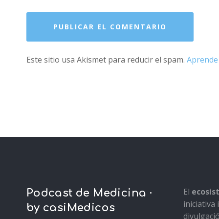
Este sitio usa Akismet para reducir el spam.
Aprende 
El
ecosi
Podcast de Medicina ·
iniciativ
by casiMedicos
divulgaci