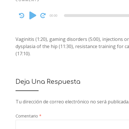
Audio
00:00
Player
Vaginitis (1:20), gaming disorders (5:00), injections 
dysplasia of the hip (11:30), resistance training for 
(17:10).
Deja Una Respuesta
Tu dirección de correo electrónico no será publicada
Comentario
*