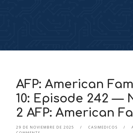
AFP: American Fami
10: Episode 242 —
2 AFP: American Fa
29 DE NOVIEMBRE DE 2025
CASIMEDICOS
COMMENTS