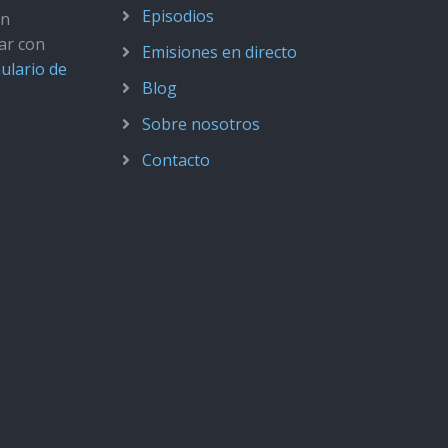
Episodios
ún
ar con
Emisiones en directo
ulario de
Blog
Sobre nosotros
Contacto