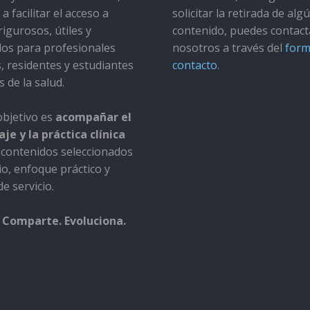
a facilitar el acceso a
solicitar la retirada de alg
rigurosos, útiles y
contenido, puedes contact
dos para profesionales
nosotros a través del
form
s, residentes y estudiantes
contacto
.
s de la salud.
bjetivo es
acompañar el
je y la práctica clínica
contenidos seleccionados
io, enfoque práctico y
e servicio.
 Comparte. Evoluciona.