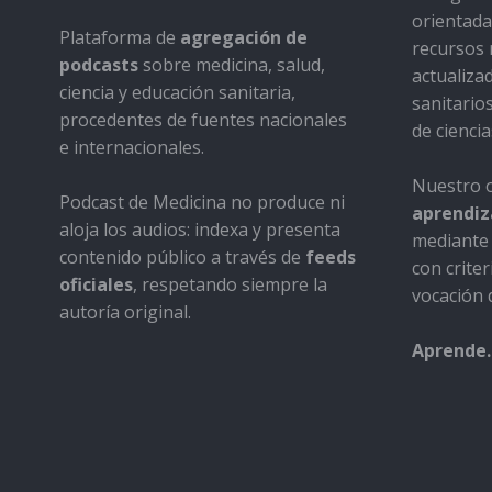
orientada 
Plataforma de
agregación de
recursos 
podcasts
sobre medicina, salud,
actualiza
ciencia y educación sanitaria,
sanitario
procedentes de fuentes nacionales
de ciencia
e internacionales.
Nuestro o
Podcast de Medicina no produce ni
aprendiza
aloja los audios: indexa y presenta
mediante 
contenido público a través de
feeds
con criter
oficiales
, respetando siempre la
vocación d
autoría original.
Aprende.