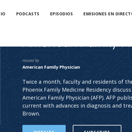
CIO
PODCASTS
EPISODIOS
EMISIONES EN DIRECT
American Family P
Hosted By
American Family Physician
Twice a month, faculty and residents of the
Phoenix Family Medicine Residency discuss 
American Family Physician (AFP). AFP publis
current with advances in diagnosis and tre
Brown.