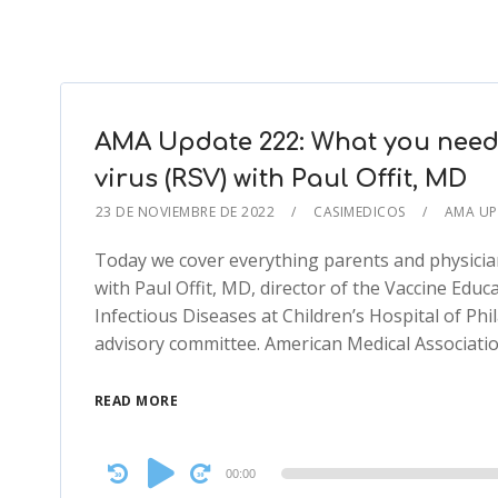
AMA Update 222: What you need 
virus (RSV) with Paul Offit, MD
23 DE NOVIEMBRE DE 2022
CASIMEDICOS
AMA U
Today we cover everything parents and physician
with Paul Offit, MD, director of the Vaccine Educ
Infectious Diseases at Children’s Hospital of Phil
advisory committee. American Medical Associat
READ MORE
Audio
00:00
Player