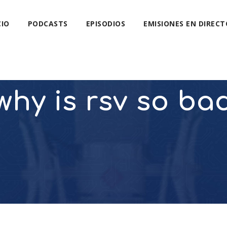
CIO
PODCASTS
EPISODIOS
EMISIONES EN DIRECT
why is rsv so ba