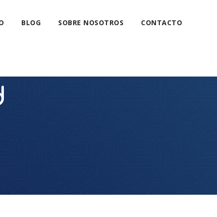
O
BLOG
SOBRE NOSOTROS
CONTACTO
d