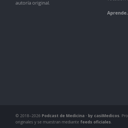
autoría original.
Aprende.
© 2018–2026
Podcast de Medicina · by casiMedicos
. Pr
originales y se muestran mediante
feeds oficiales
.