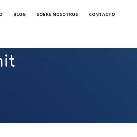
O
BLOG
SOBRE NOSOTROS
CONTACTO
it