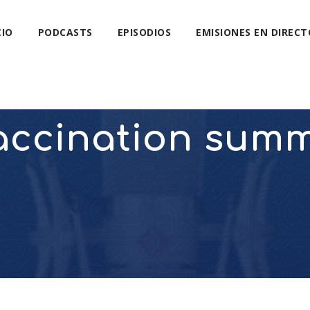
CIO
PODCASTS
EPISODIOS
EMISIONES EN DIRECT
accination summ