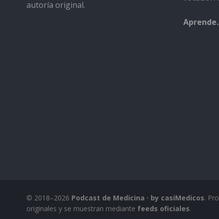
autoría original.
Aprende.
© 2018–2026
Podcast de Medicina · by casiMedicos
. Pr
originales y se muestran mediante
feeds oficiales
.