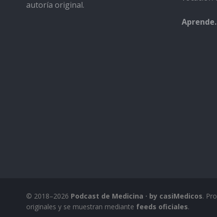
autoría original.
Aprende.
© 2018–2026
Podcast de Medicina · by casiMedicos
. Pr
originales y se muestran mediante
feeds oficiales
.