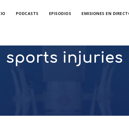
CIO
PODCASTS
EPISODIOS
EMISIONES EN DIRECT
sports injuries