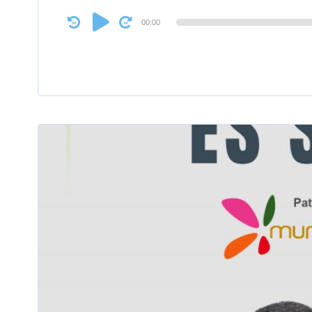
Audio
00:00
Player