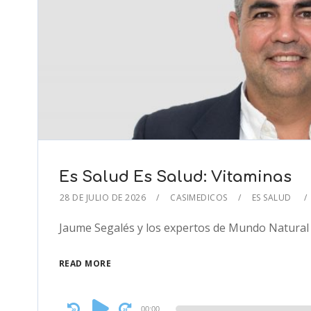
Es Salud Es Salud: Vitaminas
28 DE JULIO DE 2026
CASIMEDICOS
ES SALUD
Jaume Segalés y los expertos de Mundo Natural 
READ MORE
Audio
00:00