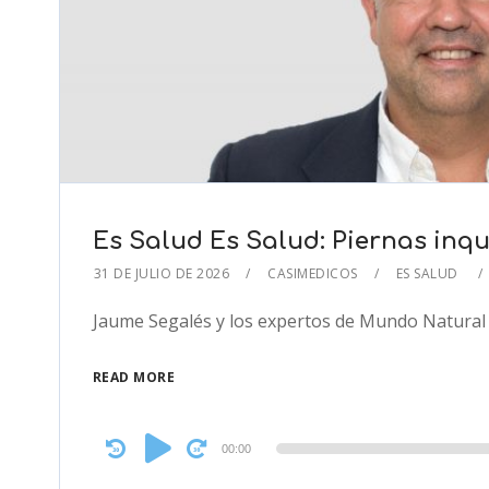
Es Salud Es Salud: Piernas inqu
31 DE JULIO DE 2026
CASIMEDICOS
ES SALUD
Jaume Segalés y los expertos de Mundo Natural 
READ MORE
Audio
00:00
Player