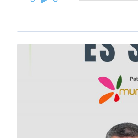
Player