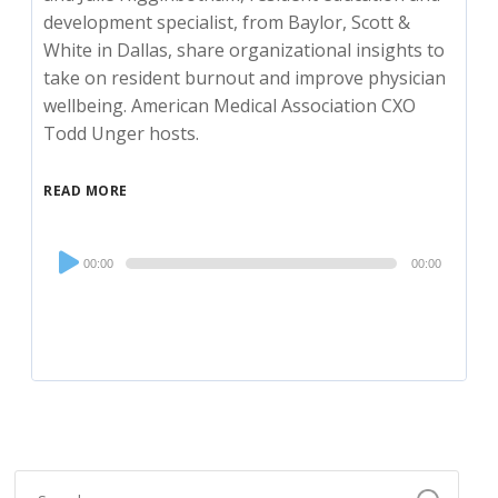
development specialist, from Baylor, Scott &
White in Dallas, share organizational insights to
take on resident burnout and improve physician
wellbeing. American Medical Association CXO
Todd Unger hosts.
READ MORE
Audio
00:00
00:00
Player