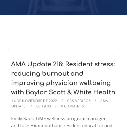
AMA Update 218: Resident stress:
reducing burnout and
improving physician wellbeing
with Baylor Scott & White Health
14 DE NOVIEMBRE DE 2022
CASIMEDICOS
AMA
UPDATE
00:19:00
0 COMMENTS
Emily Kaus, GME wellness program manager,
and Julie Higginbotham, resident education and