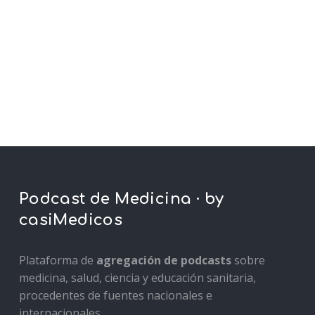
Podcast de Medicina · by
casiMedicos
Plataforma de
agregación de podcasts
sobre
medicina, salud, ciencia y educación sanitaria,
procedentes de fuentes nacionales e
internacionales.