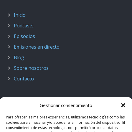
Inicio
Podcasts
Episodios
Emisiones en directo
Blog
Sobre nosotros
Contacto
Gestionar consentimiento
Para ofrecer las mejores experiencias, utilizamos tecnologías como las
cookies para almacenar y/o acceder a la información del dispositivo. El
consentimiento de estas tecnologías nos permitirá procesar datos