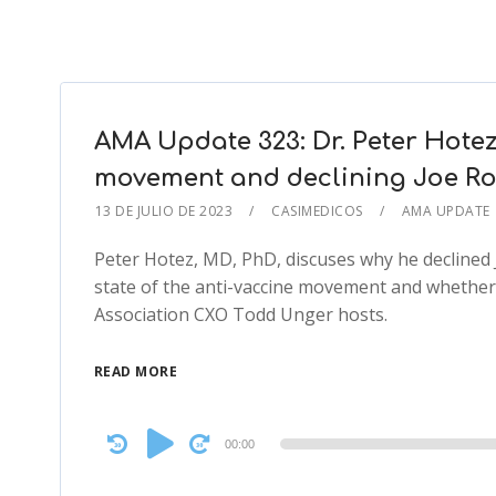
AMA Update 323: Dr. Peter Hotez
movement and declining Joe Ro
13 DE JULIO DE 2023
CASIMEDICOS
AMA UPDATE
Peter Hotez, MD, PhD, discuses why he declined 
state of the anti-vaccine movement and whether 
Association CXO Todd Unger hosts.
READ MORE
Audio
00:00
Player