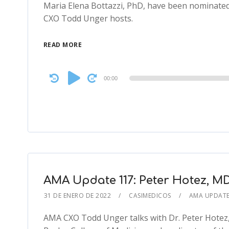
Maria Elena Bottazzi, PhD, have been nominated
CXO Todd Unger hosts.
READ MORE
Audio
00:00
Player
AMA Update 117: Peter Hotez, M
31 DE ENERO DE 2022
CASIMEDICOS
AMA UPDAT
AMA CXO Todd Unger talks with Dr. Peter Hotez, 