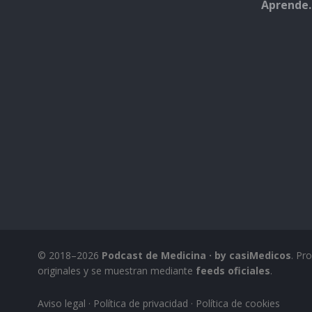
Aprende.
© 2018–2026
Podcast de Medicina · by casiMedicos
. Pr
originales y se muestran mediante
feeds oficiales
.
Aviso legal
·
Política de privacidad
·
Política de cookies