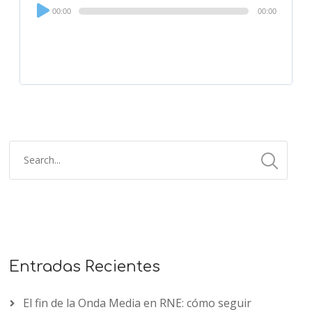
Audio
00:00
00:00
Player
Entradas Recientes
El fin de la Onda Media en RNE: cómo seguir