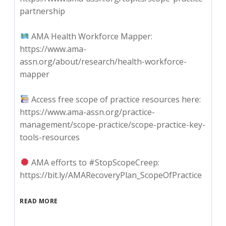
partnership
AMA Health Workforce Mapper:
https://www.ama-
assn.org/about/research/health-workforce-
mapper
Access free scope of practice resources here:
https://www.ama-assn.org/practice-
management/scope-practice/scope-practice-key-
tools-resources
AMA efforts to #StopScopeCreep:
https://bit.ly/AMARecoveryPlan_ScopeOfPractice
READ MORE