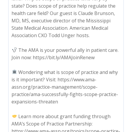
state? Does scope of practice help regulate the
health care field? Our guest is Claude Brunson,
MD, MS, executive director of the Mississippi
State Medical Association. American Medical
Association CXO Todd Unger hosts.
The AMA is your powerful ally in patient care.
Join now: https://bit.ly/AMAJoinRenew
Wondering what is scope of practice and why
is it important? Visit: https://www.ama-
assn.org/practice-management/scope-
practice/ama-successfully-fights-scope-practice-
expansions-threaten
Learn more about grant funding through
AMA’s Scope of Practice Partnership:
https://www.ama-assn.org/topics/scope-practice-