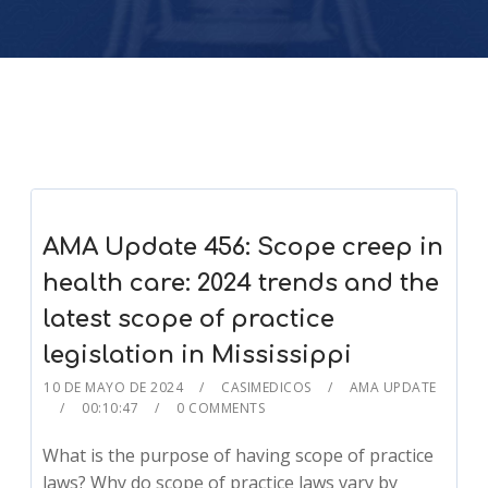
AMA Update 456: Scope creep in
health care: 2024 trends and the
latest scope of practice
legislation in Mississippi
10 DE MAYO DE 2024
CASIMEDICOS
AMA UPDATE
00:10:47
0 COMMENTS
What is the purpose of having scope of practice
laws? Why do scope of practice laws vary by