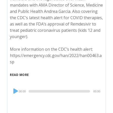
mandates with AMA Director of Science, Medicine
and Public Health Andrea Garcia. Also covering
the CDC’s latest health alert for COVID therapies,
as well as the FDA’s approval of Remdesivir to
treat pediatric coronavirus patients (kids 12 and
younger).
More information on the CDC’s health alert:
https://emergency.cdc.gov/han/2022/han00463.a
sp
READ MORE
Audio
00:00
00:00
Player