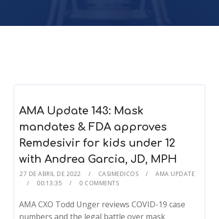
AMA Update 143: Mask
mandates & FDA approves
Remdesivir for kids under 12
with Andrea Garcia, JD, MPH
27 DE ABRIL DE 2022
CASIMEDICOS
AMA UPDATE
00:13:35
0 COMMENTS
AMA CXO Todd Unger reviews COVID-19 case
numbers and the legal battle over mask