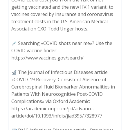
getting vaccinated and the new HV.1 variant, to
vaccines covered by insurance and coronavirus
treatment costs in the U.S. American Medical
Association CXO Todd Unger hosts.
Searching «COVID shots near me»? Use the
COVID vaccine finder:
https://www.vaccines.gov/search/
The Journal of Infectious Diseases article
«COVID-19 Recovery: Consistent Absence of
Cerebrospinal Fluid Biomarker Abnormalities in
Patients With Neurocognitive Post-COVID
Complications» via Oxford Academic:
https://academic.oup.com/jid/advance-
article/doi/10.1093/infdis/jiad395/7328977