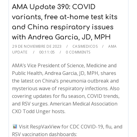
AMA Update 390: COVID
variants, free at-home test kits
and China respiratory issues
with Andrea Garcia, JD, MPH
29 DE NOVIEMBRE DE 2023
CASIMEDICOS
AMA
UPDATE
00:11:05
0 COMMENTS
AMA’s Vice President of Science, Medicine and
Public Health, Andrea Garcia, JD, MPH, shares
the latest on China’s pneumonia outbreak and
mysterious wave of respiratory infections. Also
covering updates for flu season, COVID trends,
and RSV surges. American Medical Association
CXO Todd Unger hosts.
Visit RespVaxView for CDC COVID-19, flu, and
RSV vaccination dashboards: