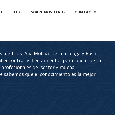
O
BLOG
SOBRE NOSOTROS
CONTACTO
os médicos, Ana Molina, Dermatóloga y Rosa
al encontrarás herramientas para cuidar de tu
s profesionales del sector y mucha
que sabemos que el conocimiento es la mejor