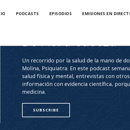
CIO
PODCASTS
EPISODIOS
EMISIONES EN DIRECT
De Piel a Cabeza
Un recorrido por la salud de la mano de d
Molina, Psiquiatra. En este podcast seman
salud física y mental, entrevistas con otro
información con evidencia científica, por
medicina.
SUBSCRIBE