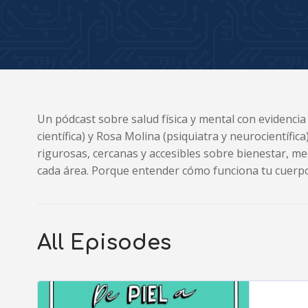
Un pódcast sobre salud física y mental con evidencia
científica) y Rosa Molina (psiquiatra y neurocientífi
rigurosas, cercanas y accesibles sobre bienestar, med
cada área. Porque entender cómo funciona tu cuerpo 
All Episodes