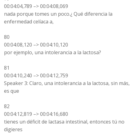
00:04:04,789 –> 00:04:08,069
nada porque tomes un poco.¿ Qué diferencia la
enfermedad celíaca a,
80
00:04:08,120 –> 00:04:10,120
por ejemplo, una intolerancia a la lactosa?
81
00:04:10,240 –> 00:04:12,759
Speaker 3: Claro, una intolerancia a la lactosa, sin más,
es que
82
00:04:12,819 –> 00:04:16,680
tienes un déficit de lactasa intestinal, entonces tú no
digieres