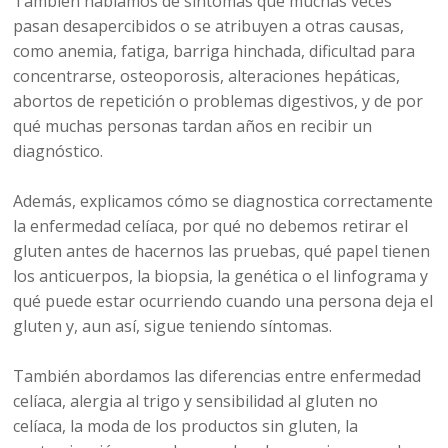
También hablamos de síntomas que muchas veces
pasan desapercibidos o se atribuyen a otras causas,
como anemia, fatiga, barriga hinchada, dificultad para
concentrarse, osteoporosis, alteraciones hepáticas,
abortos de repetición o problemas digestivos, y de por
qué muchas personas tardan años en recibir un
diagnóstico.
Además, explicamos cómo se diagnostica correctamente
la enfermedad celíaca, por qué no debemos retirar el
gluten antes de hacernos las pruebas, qué papel tienen
los anticuerpos, la biopsia, la genética o el linfograma y
qué puede estar ocurriendo cuando una persona deja el
gluten y, aun así, sigue teniendo síntomas.
También abordamos las diferencias entre enfermedad
celíaca, alergia al trigo y sensibilidad al gluten no
celíaca, la moda de los productos sin gluten, la