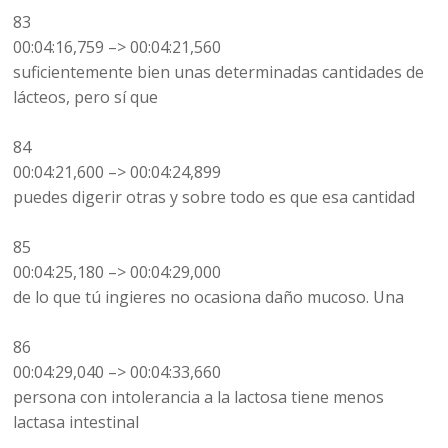
83
00:04:16,759 –> 00:04:21,560
suficientemente bien unas determinadas cantidades de
lácteos, pero sí que
84
00:04:21,600 –> 00:04:24,899
puedes digerir otras y sobre todo es que esa cantidad
85
00:04:25,180 –> 00:04:29,000
de lo que tú ingieres no ocasiona daño mucoso. Una
86
00:04:29,040 –> 00:04:33,660
persona con intolerancia a la lactosa tiene menos
lactasa intestinal