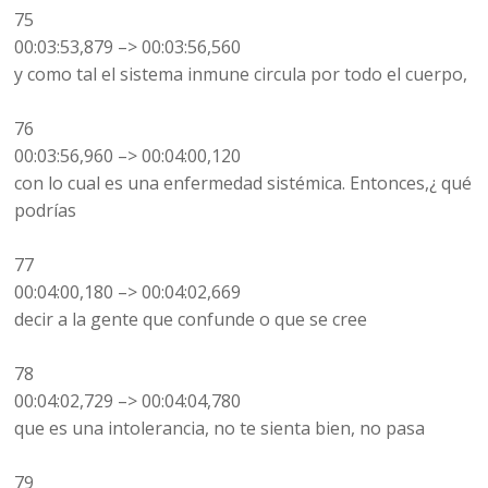
75
00:03:53,879 –> 00:03:56,560
y como tal el sistema inmune circula por todo el cuerpo,
76
00:03:56,960 –> 00:04:00,120
con lo cual es una enfermedad sistémica. Entonces,¿ qué
podrías
77
00:04:00,180 –> 00:04:02,669
decir a la gente que confunde o que se cree
78
00:04:02,729 –> 00:04:04,780
que es una intolerancia, no te sienta bien, no pasa
79