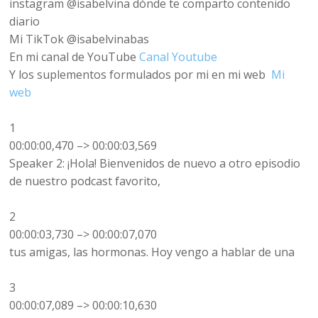
instagram @isabelvina dónde te comparto contenido
diario
Mi TikTok @isabelvinabas
En mi canal de YouTube
Canal Youtube
Y los suplementos formulados por mi en mi web
Mi
web
1
00:00:00,470 –> 00:00:03,569
Speaker 2: ¡Hola! Bienvenidos de nuevo a otro episodio
de nuestro podcast favorito,
2
00:00:03,730 –> 00:00:07,070
tus amigas, las hormonas. Hoy vengo a hablar de una
3
00:00:07,089 –> 00:00:10,630