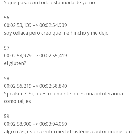
Y qué pasa con toda esta moda de yo no
56
00:02:53,139 –> 00:02:54,939
soy celíaca pero creo que me hincho y me dejo
57
00:02:54,979 –> 00:02:55,419
el gluten?
58
00:02:56,219 –> 00:02:58,840
Speaker 3: Sí, pues realmente no es una intolerancia
como tal, es
59
00:02:58,900 –> 00:03:04,050
algo más, es una enfermedad sistémica autoinmune con