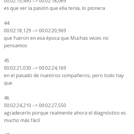
00:02:15,490 –> 00:02:18,069
es que ver la pasión que ella tenía, lo pionera
44
00:02:18,129 –> 00:02:20,969
que fueron en esa época que Muchas veces no
pensamos
45
00:02:21,030 –> 00:02:24,169
en el pasado de nuestros compañeros, pero todo hay
que
46
00:02:24,210 –> 00:02:27,550
agradecerlo porque realmente ahora el diagnóstico es
mucho más fácil