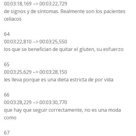
00:03:18,169 –> 00:03:22,729
de signos y de síntomas. Realmente son los pacientes
celíacos
64
00:03:22,810 –> 00:03:25,550
los que se benefician de quitar el gluten, su esfuerzo
65
00:03:25,629 –> 00:03:28,150
les lleva porque es una dieta estricta de por vida
66
00:03:28,229 –> 00:03:30,770
que hay que seguir correctamente, no es una moda
como
67