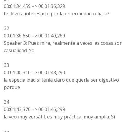
00:01:34,459 –> 00:01:36,329
te llevó a interesarte por la enfermedad celíaca?
32
00:01:36,650 –> 00:01:40,269
Speaker 3: Pues mira, realmente a veces las cosas son
casualidad. Yo
33
00:01:40,310 –> 00:01:43,290
la especialidad sí tenía claro que quería ser digestivo
porque
34
00:01:43,370 –> 00:01:46,299
la veo muy versátil, es muy práctica, muy amplia. Si
35