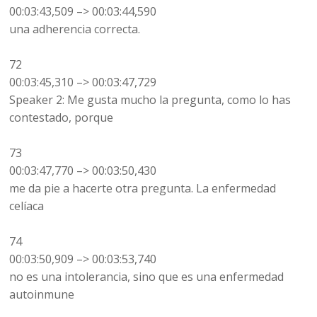
00:03:43,509 –> 00:03:44,590
una adherencia correcta.
72
00:03:45,310 –> 00:03:47,729
Speaker 2: Me gusta mucho la pregunta, como lo has
contestado, porque
73
00:03:47,770 –> 00:03:50,430
me da pie a hacerte otra pregunta. La enfermedad
celíaca
74
00:03:50,909 –> 00:03:53,740
no es una intolerancia, sino que es una enfermedad
autoinmune