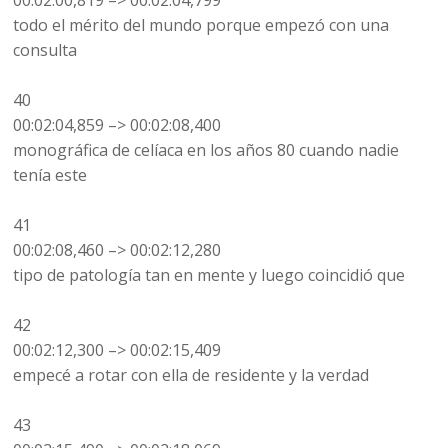
00:02:00,819 –> 00:02:04,799
todo el mérito del mundo porque empezó con una
consulta
40
00:02:04,859 –> 00:02:08,400
monográfica de celíaca en los años 80 cuando nadie
tenía este
41
00:02:08,460 –> 00:02:12,280
tipo de patología tan en mente y luego coincidió que
42
00:02:12,300 –> 00:02:15,409
empecé a rotar con ella de residente y la verdad
43