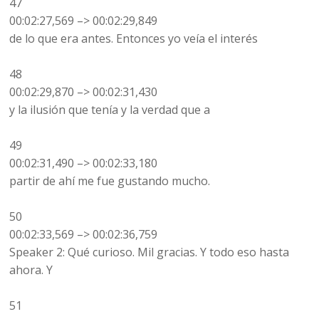
47
00:02:27,569 –> 00:02:29,849
de lo que era antes. Entonces yo veía el interés
48
00:02:29,870 –> 00:02:31,430
y la ilusión que tenía y la verdad que a
49
00:02:31,490 –> 00:02:33,180
partir de ahí me fue gustando mucho.
50
00:02:33,569 –> 00:02:36,759
Speaker 2: Qué curioso. Mil gracias. Y todo eso hasta
ahora. Y
51