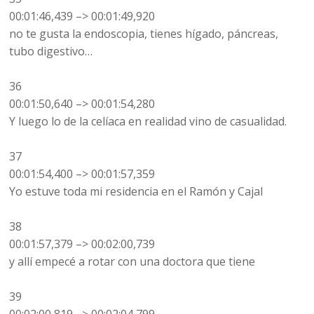
00:01:46,439 –> 00:01:49,920
no te gusta la endoscopia, tienes hígado, páncreas,
tubo digestivo…
36
00:01:50,640 –> 00:01:54,280
Y luego lo de la celíaca en realidad vino de casualidad.
37
00:01:54,400 –> 00:01:57,359
Yo estuve toda mi residencia en el Ramón y Cajal
38
00:01:57,379 –> 00:02:00,739
y allí empecé a rotar con una doctora que tiene
39