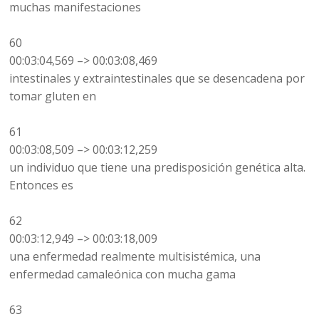
muchas manifestaciones
60
00:03:04,569 –> 00:03:08,469
intestinales y extraintestinales que se desencadena por
tomar gluten en
61
00:03:08,509 –> 00:03:12,259
un individuo que tiene una predisposición genética alta.
Entonces es
62
00:03:12,949 –> 00:03:18,009
una enfermedad realmente multisistémica, una
enfermedad camaleónica con mucha gama
63