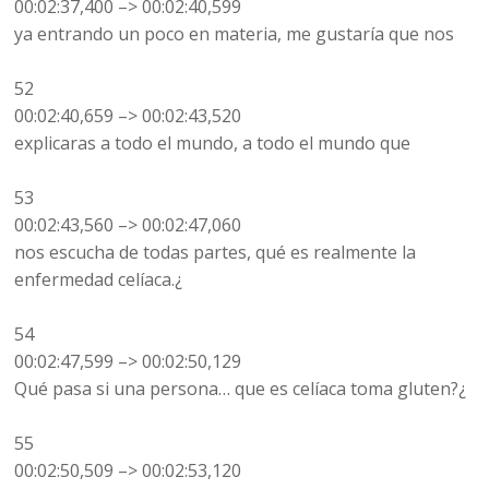
00:02:37,400 –> 00:02:40,599
ya entrando un poco en materia, me gustaría que nos
52
00:02:40,659 –> 00:02:43,520
explicaras a todo el mundo, a todo el mundo que
53
00:02:43,560 –> 00:02:47,060
nos escucha de todas partes, qué es realmente la
enfermedad celíaca.¿
54
00:02:47,599 –> 00:02:50,129
Qué pasa si una persona… que es celíaca toma gluten?¿
55
00:02:50,509 –> 00:02:53,120