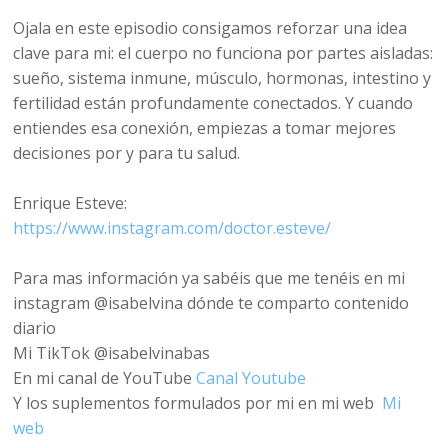
Ojala en este episodio consigamos reforzar una idea
clave para mi: el cuerpo no funciona por partes aisladas:
sueño, sistema inmune, músculo, hormonas, intestino y
fertilidad están profundamente conectados. Y cuando
entiendes esa conexión, empiezas a tomar mejores
decisiones por y para tu salud.
Enrique Esteve:
https://www.instagram.com/doctor.esteve/
Para mas información ya sabéis que me tenéis en mi
instagram @isabelvina dónde te comparto contenido
diario
Mi TikTok @isabelvinabas
En mi canal de YouTube
Canal Youtube
Y los suplementos formulados por mi en mi web
Mi
web