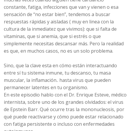
constante, fatiga, infecciones que van y vienen o esa
sensación de “no estar bien”, tendemos a buscar
respuestas rápidas y aisladas ( muy en linea con la
cultura de la inmediatez que vivimos): que si falta de
vitaminas, que si anemia, que si estrés o que
simplemente necesitas descansar más. Pero la realidad
es que, en muchos casos, no es un solo problema.
Sino, que la clave esta en cómo están interactuando
entre sí tu sistema inmune, tu descanso, tu masa
muscular, la inflamación.. hasta virus que pueden
permanecer latentes en tu organismo.
En este episodio hablo con el Dr. Enrique Esteve, médico
internista, sobre uno de los grandes olvidados: el virus
de Epstein Barr. Qué ocurre tras la mononucleosis, por
qué puede reactivarse y cómo puede estar relacionado
con fatiga persistente o incluso con enfermedades