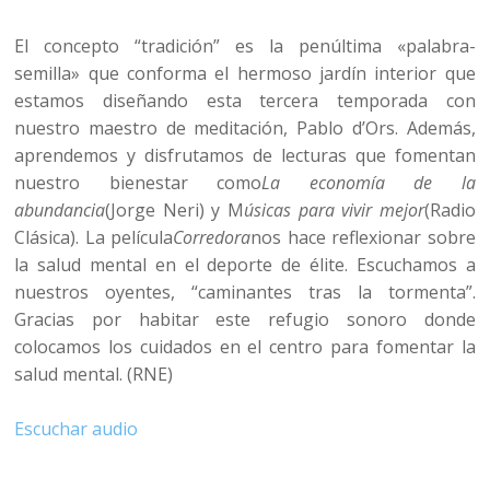
El concepto “tradición” es la penúltima «palabra-
semilla» que conforma el hermoso jardín interior que
estamos diseñando esta tercera temporada con
nuestro maestro de meditación, Pablo d’Ors. Además,
aprendemos y disfrutamos de lecturas que fomentan
nuestro bienestar como
La economía de la
abundancia
(Jorge Neri) y M
úsicas para vivir mejor
(Radio
Clásica). La película
Corredora
nos hace reflexionar sobre
la salud mental en el deporte de élite. Escuchamos a
nuestros oyentes, “caminantes tras la tormenta”.
Gracias por habitar este refugio sonoro donde
colocamos los cuidados en el centro para fomentar la
salud mental. (RNE)
Escuchar audio