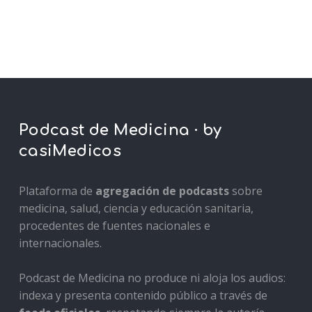
Podcast de Medicina · by
casiMedicos
Plataforma de
agregación de podcasts
sobre
medicina, salud, ciencia y educación sanitaria,
procedentes de fuentes nacionales e
internacionales.
Podcast de Medicina no produce ni aloja los audios:
indexa y presenta contenido público a través de