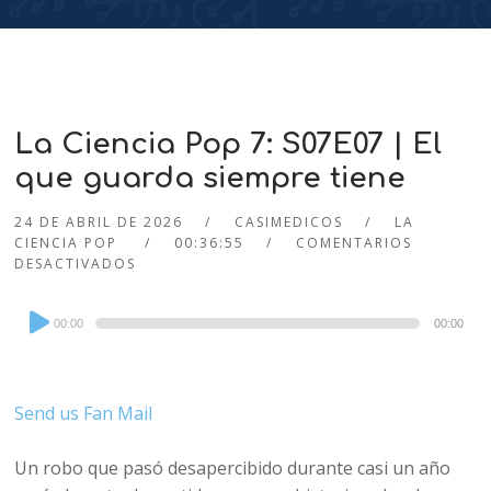
La Ciencia Pop 7: S07E07 | El
que guarda siempre tiene
24 DE ABRIL DE 2026
CASIMEDICOS
LA
CIENCIA POP
00:36:55
COMENTARIOS
DESACTIVADOS
Audio
00:00
00:00
Player
Send us Fan Mail
Un robo que pasó desapercibido durante casi un año