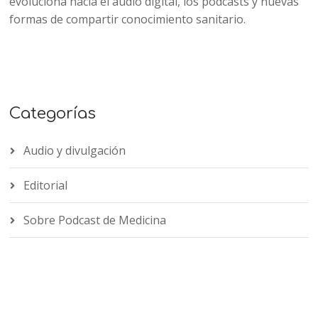
evoluciona hacia el audio digital, los podcasts y nuevas
formas de compartir conocimiento sanitario.
Categorías
Audio y divulgación
Editorial
Sobre Podcast de Medicina