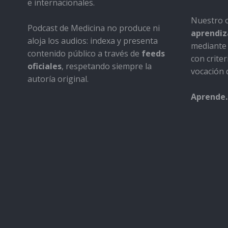
e internacionales.
Nuestro o
Podcast de Medicina no produce ni
aprendiza
aloja los audios: indexa y presenta
mediante 
contenido público a través de
feeds
con criter
oficiales
, respetando siempre la
vocación d
autoría original.
Aprende.