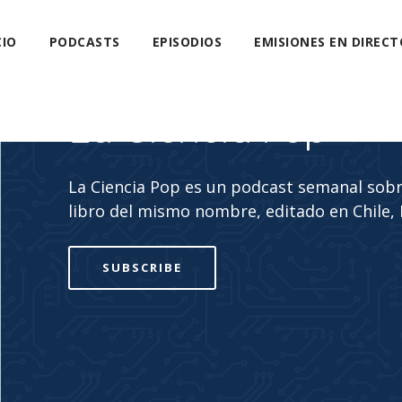
CIO
PODCASTS
EPISODIOS
EMISIONES EN DIRECT
La Ciencia Pop
La Ciencia Pop es un podcast semanal sobre
libro del mismo nombre, editado en Chile,
SUBSCRIBE