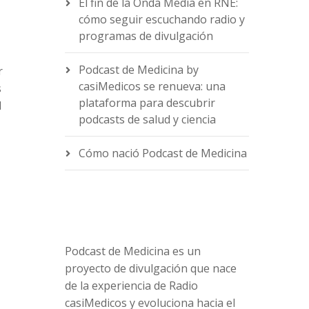
El fin de la Onda Media en RNE:
cómo seguir escuchando radio y
programas de divulgación
Podcast de Medicina by
r
casiMedicos se renueva: una
s
e
plataforma para descubrir
l
podcasts de salud y ciencia
Cómo nació Podcast de Medicina
Podcast de Medicina es un
proyecto de divulgación que nace
de la experiencia de Radio
casiMedicos y evoluciona hacia el