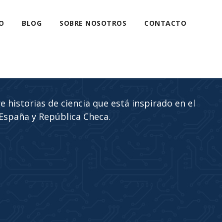
O
BLOG
SOBRE NOSOTROS
CONTACTO
 historias de ciencia que está inspirado en el
 España y República Checa.