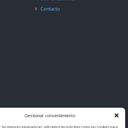
Contacto
Gestionar consentimiento
r las mejores experiencias, utilizamos tecnologías como las cookies para