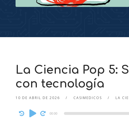
La Ciencia Pop 5: 
con tecnología
10 DE ABRIL DE 2026
CASIMEDICOS
LA CI
Audio
00:00
Player