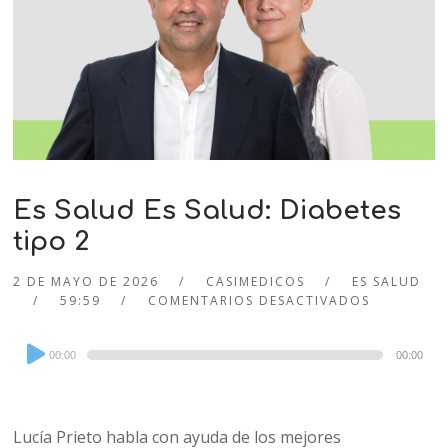
Es Salud Es Salud: Diabetes
tipo 2
2 DE MAYO DE 2026
CASIMEDICOS
ES SALUD
59:59
COMENTARIOS DESACTIVADOS
Audio
00:00
00:00
Player
Lucía Prieto habla con ayuda de los mejores